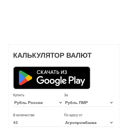
КАЛЬКУЛЯТОР ВАЛЮТ
Купить
За
В количестве
По курсу от