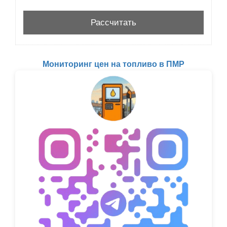
Мониторинг цен на топливо в ПМР