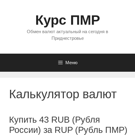
Перейти
к
Курс ПМР
содержимому
Обмен валют актуальный на сегодня в
Приднестровье
Меню
Калькулятор валют
Купить 43 RUB (Рубля
России) за RUP (Рубль ПМР)