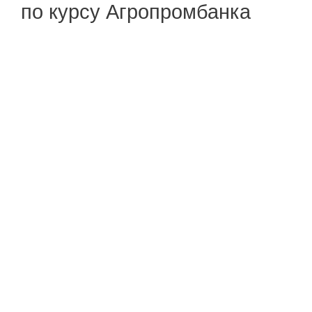
по курсу Агропромбанка