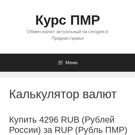
Перейти
к
Курс ПМР
содержимому
Обмен валют актуальный на сегодня в
Приднестровье
Меню
Калькулятор валют
Купить 4296 RUB (Рублей
России) за RUP (Рубль ПМР)