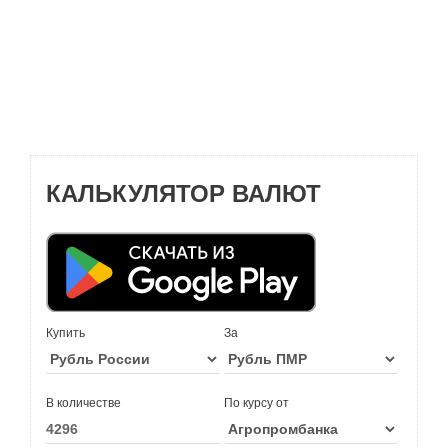
КАЛЬКУЛЯТОР ВАЛЮТ
Купить
За
В количестве
По курсу от