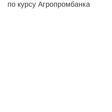
по курсу Агропромбанка