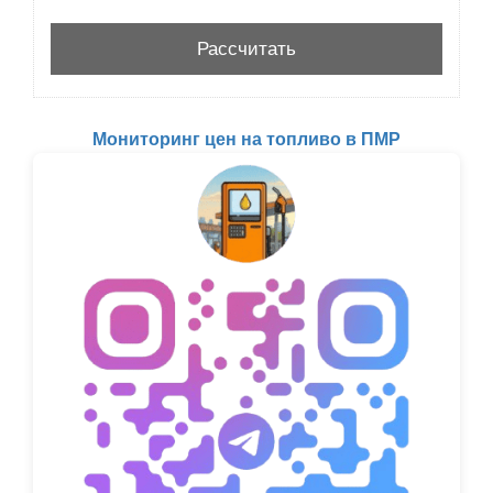
Мониторинг цен на топливо в ПМР