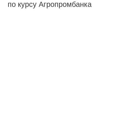
по курсу Агропромбанка