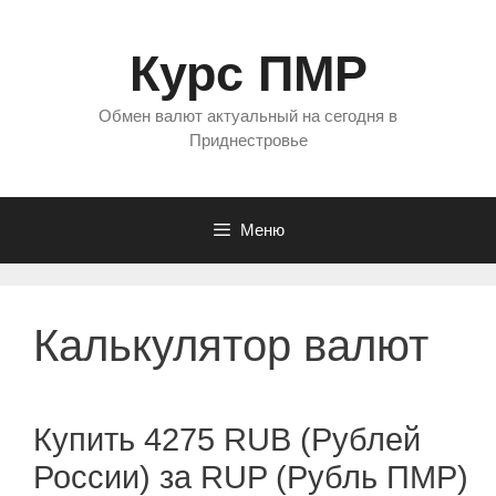
Перейти
к
Курс ПМР
содержимому
Обмен валют актуальный на сегодня в
Приднестровье
Меню
Калькулятор валют
Купить 4275 RUB (Рублей
России) за RUP (Рубль ПМР)