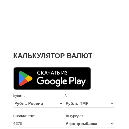
КАЛЬКУЛЯТОР ВАЛЮТ
Купить
За
В количестве
По курсу от