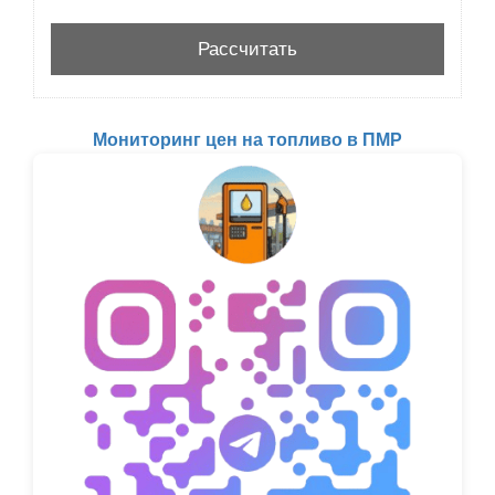
Мониторинг цен на топливо в ПМР