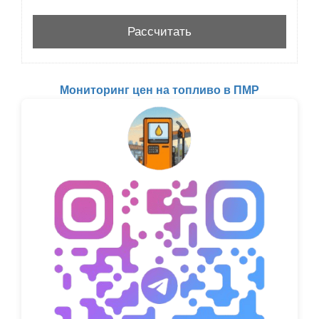
Мониторинг цен на топливо в ПМР