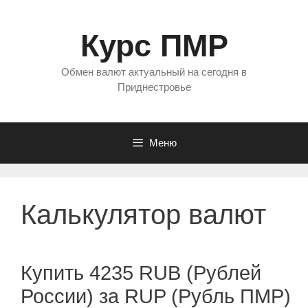
Перейти
к
Курс ПМР
содержимому
Обмен валют актуальный на сегодня в
Приднестровье
Меню
Калькулятор валют
Купить 4235 RUB (Рублей
России) за RUP (Рубль ПМР)