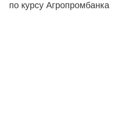
по курсу Агропромбанка