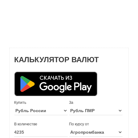
КАЛЬКУЛЯТОР ВАЛЮТ
Купить
За
В количестве
По курсу от