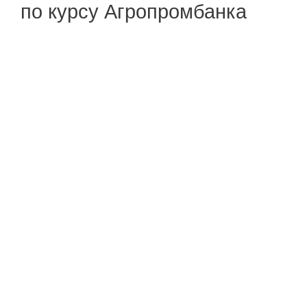
по курсу Агропромбанка