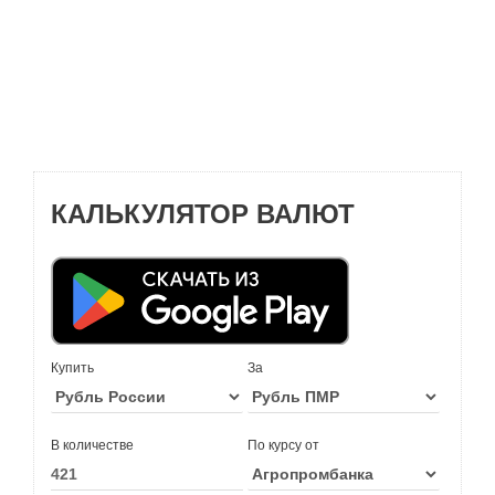
КАЛЬКУЛЯТОР ВАЛЮТ
Купить
За
В количестве
По курсу от