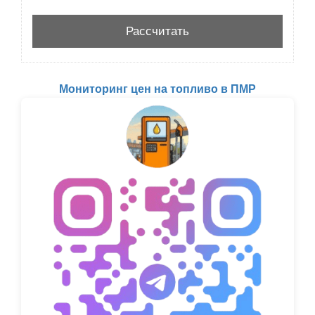
Мониторинг цен на топливо в ПМР