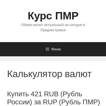
Перейти
к
Курс ПМР
содержимому
Обмен валют актуальный на сегодня в
Приднестровье
Меню
Калькулятор валют
Купить 421 RUB (Рубль
России) за RUP (Рубль ПМР)