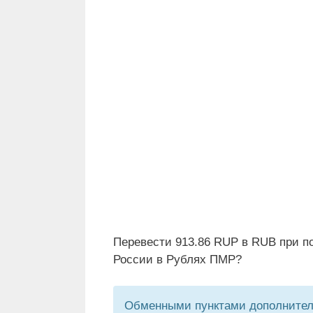
Перевести 913.86 RUP в RUB при п
России в Рублях ПМР?
Обменными пунктами дополнитель