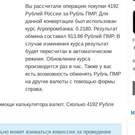
Вы рассчитали операцию покупки 4192
Рублей России за Рубль ПМР. Для
данной конвертации был использован
курс Агропромбанка: 0.2180. Результат
обмена составил 913.86 Рублей ПМР. В
К
случае изменения курса результат
будет пересчитан в автоматическом
режиме. Обновление курса
В
производится раз в час. Также у вас
есть возможность обменять Рубль ПМР
на другие валюты с помощью формы
справа.
омощи калькулятора валют. Сколько 4192 Рубля
М
но может взиматься комиссия за проведение