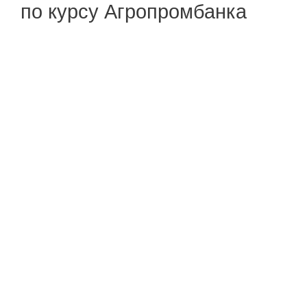
по курсу Агропромбанка