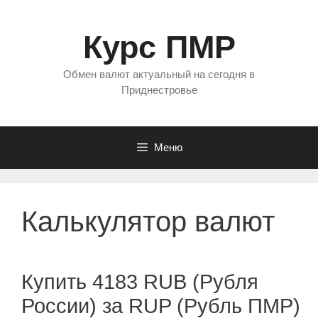
Перейти
к
Курс ПМР
содержимому
Обмен валют актуальный на сегодня в
Приднестровье
Меню
Калькулятор валют
Купить 4183 RUB (Рубля
России) за RUP (Рубль ПМР)