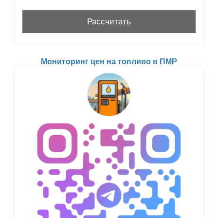
Мониторинг цен на топливо в ПМР