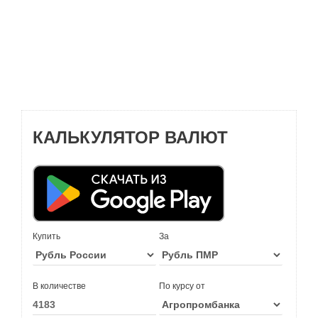
КАЛЬКУЛЯТОР ВАЛЮТ
Купить
За
В количестве
По курсу от