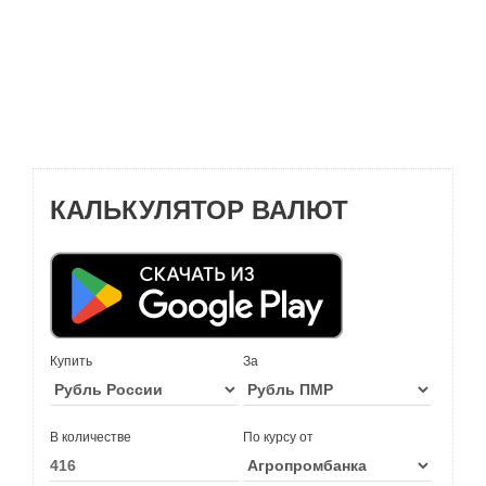
КАЛЬКУЛЯТОР ВАЛЮТ
Купить
За
В количестве
По курсу от