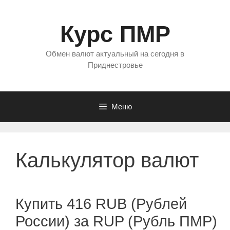
Перейти
к
Курс ПМР
содержимому
Обмен валют актуальный на сегодня в
Приднестровье
Меню
Калькулятор валют
Купить 416 RUB (Рублей
России) за RUP (Рубль ПМР)