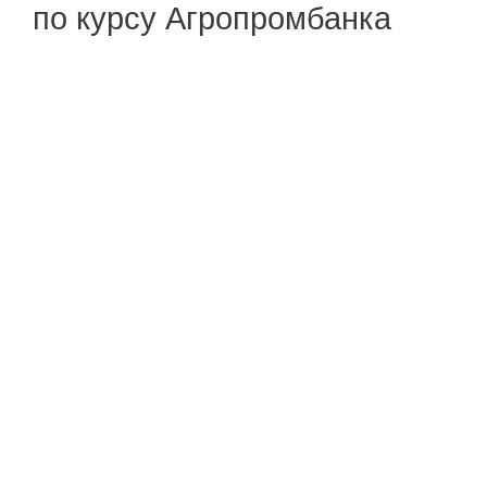
по курсу Агропромбанка