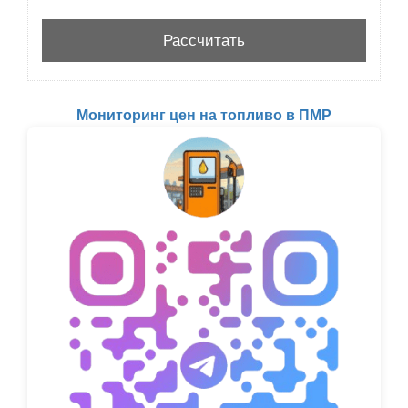
Мониторинг цен на топливо в ПМР