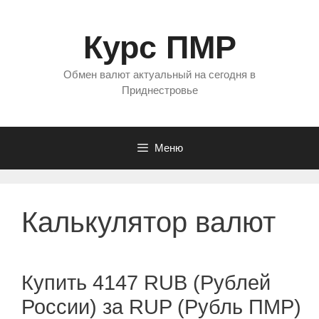
Перейти
к
Курс ПМР
содержимому
Обмен валют актуальный на сегодня в
Приднестровье
Меню
Калькулятор валют
Купить 4147 RUB (Рублей
России) за RUP (Рубль ПМР)