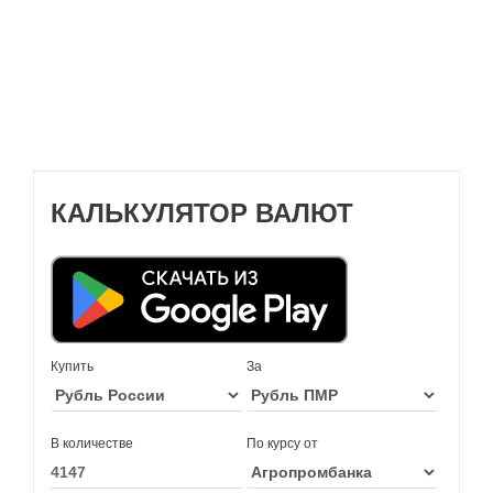
КАЛЬКУЛЯТОР ВАЛЮТ
Купить
За
В количестве
По курсу от