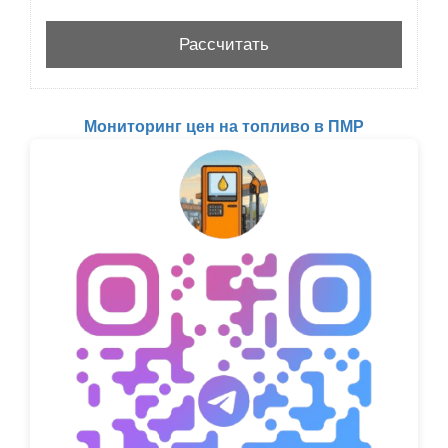
Мониторинг цен на топливо в ПМР