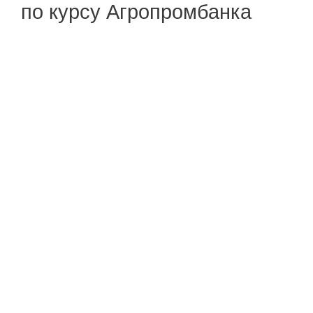
по курсу Агропромбанка