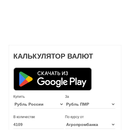
КАЛЬКУЛЯТОР ВАЛЮТ
Купить
За
В количестве
По курсу от