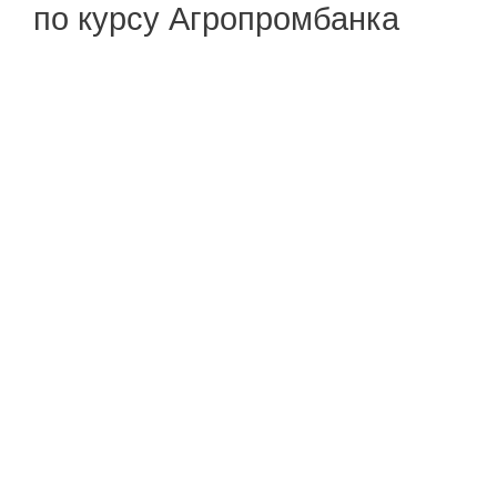
по курсу Агропромбанка