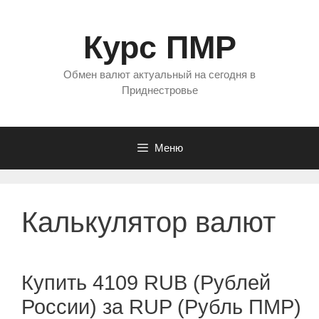
Перейти
к
Курс ПМР
содержимому
Обмен валют актуальный на сегодня в
Приднестровье
Меню
Калькулятор валют
Купить 4109 RUB (Рублей
России) за RUP (Рубль ПМР)