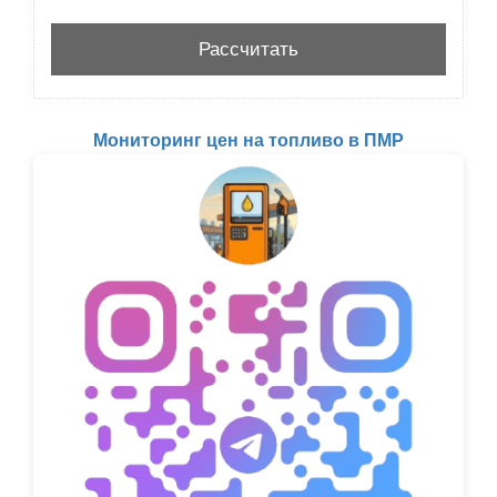
Мониторинг цен на топливо в ПМР