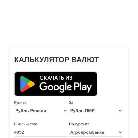
КАЛЬКУЛЯТОР ВАЛЮТ
Купить
За
В количестве
По курсу от