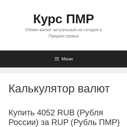
Перейти
к
Курс ПМР
содержимому
Обмен валют актуальный на сегодня в
Приднестровье
Меню
Калькулятор валют
Купить 4052 RUB (Рубля
России) за RUP (Рубль ПМР)