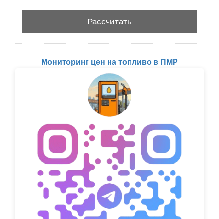
Мониторинг цен на топливо в ПМР