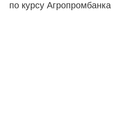
по курсу Агропромбанка