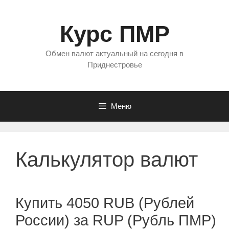
Перейти
к
Курс ПМР
содержимому
Обмен валют актуальный на сегодня в
Приднестровье
Меню
Калькулятор валют
Купить 4050 RUB (Рублей
России) за RUP (Рубль ПМР)