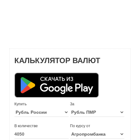
КАЛЬКУЛЯТОР ВАЛЮТ
Купить
За
В количестве
По курсу от