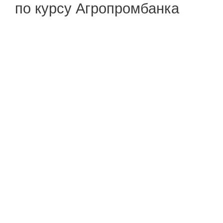
по курсу Агропромбанка