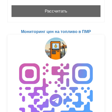
Мониторинг цен на топливо в ПМР