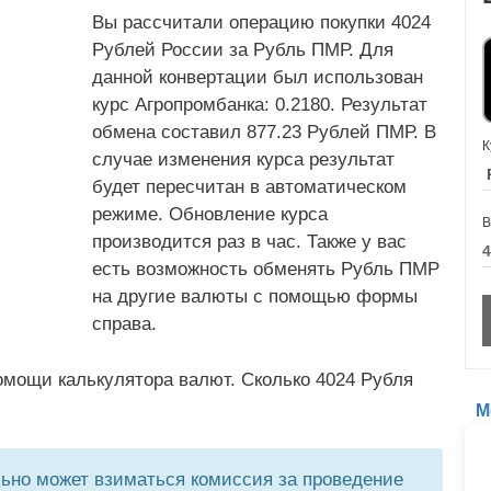
Вы рассчитали операцию покупки 4024
Рублей России за Рубль ПМР. Для
данной конвертации был использован
курс Агропромбанка: 0.2180. Результат
обмена составил 877.23 Рублей ПМР. В
К
случае изменения курса результат
будет пересчитан в автоматическом
режиме. Обновление курса
В
производится раз в час. Также у вас
есть возможность обменять Рубль ПМР
на другие валюты с помощью формы
справа.
омощи калькулятора валют. Сколько 4024 Рубля
М
но может взиматься комиссия за проведение