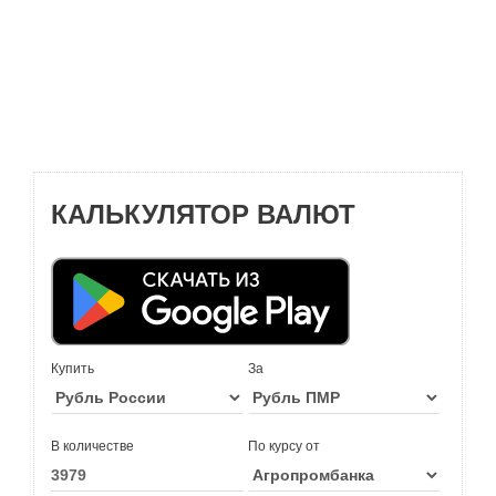
КАЛЬКУЛЯТОР ВАЛЮТ
Купить
За
В количестве
По курсу от