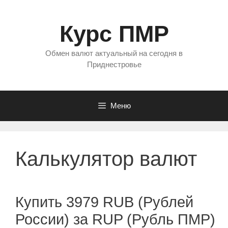
Перейти
к
Курс ПМР
содержимому
Обмен валют актуальный на сегодня в
Приднестровье
Меню
Калькулятор валют
Купить 3979 RUB (Рублей
России) за RUP (Рубль ПМР)