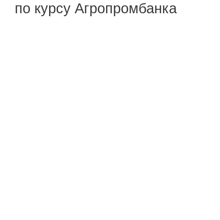
по курсу Агропромбанка