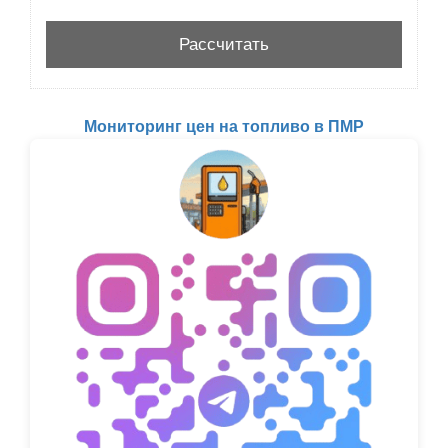
Мониторинг цен на топливо в ПМР