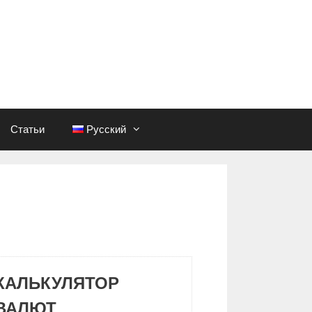
Статьи
Русский
КАЛЬКУЛЯТОР
ВАЛЮТ