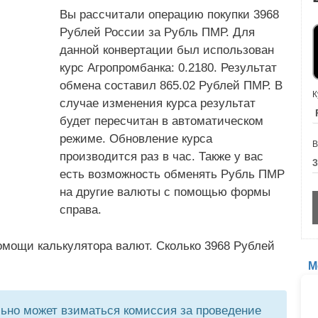
Вы рассчитали операцию покупки 3968
Рублей России за Рубль ПМР. Для
данной конвертации был использован
курс Агропромбанка: 0.2180. Результат
обмена составил 865.02 Рублей ПМР. В
К
случае изменения курса результат
будет пересчитан в автоматическом
режиме. Обновление курса
В
производится раз в час. Также у вас
есть возможность обменять Рубль ПМР
на другие валюты с помощью формы
справа.
омощи калькулятора валют. Сколько 3968 Рублей
М
но может взиматься комиссия за проведение