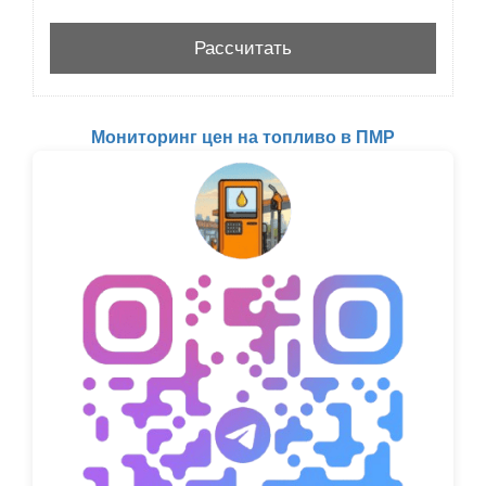
Мониторинг цен на топливо в ПМР