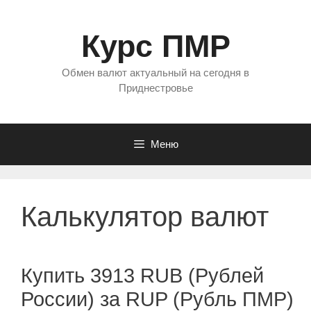
Перейти
к
Курс ПМР
содержимому
Обмен валют актуальный на сегодня в
Приднестровье
Меню
Калькулятор валют
Купить 3913 RUB (Рублей
России) за RUP (Рубль ПМР)