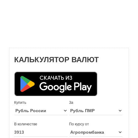
КАЛЬКУЛЯТОР ВАЛЮТ
Купить
За
В количестве
По курсу от