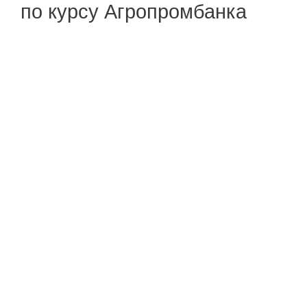
по курсу Агропромбанка