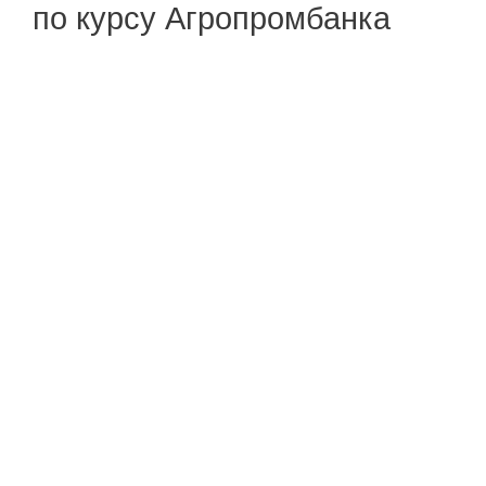
по курсу Агропромбанка