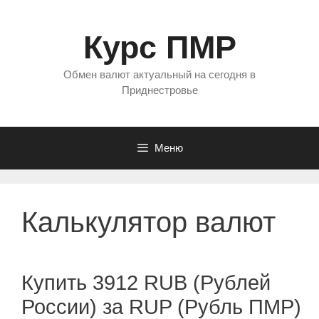
Перейти
к
Курс ПМР
содержимому
Обмен валют актуальный на сегодня в
Приднестровье
Меню
Калькулятор валют
Купить 3912 RUB (Рублей
России) за RUP (Рубль ПМР)