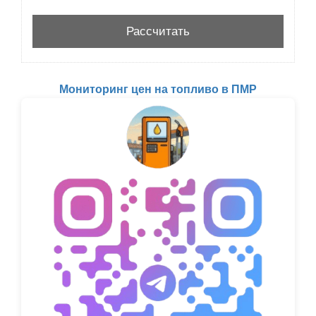
Мониторинг цен на топливо в ПМР