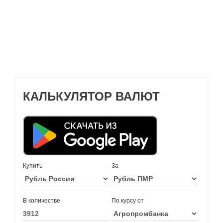
КАЛЬКУЛЯТОР ВАЛЮТ
Купить
За
В количестве
По курсу от