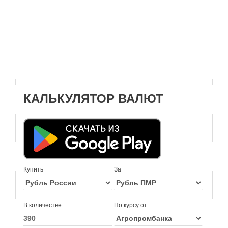
КАЛЬКУЛЯТОР ВАЛЮТ
Купить
За
В количестве
По курсу от