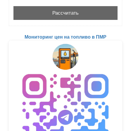
Мониторинг цен на топливо в ПМР