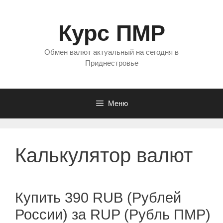
Перейти
к
Курс ПМР
содержимому
Обмен валют актуальный на сегодня в
Приднестровье
Меню
Калькулятор валют
Купить 390 RUB (Рублей
России) за RUP (Рубль ПМР)