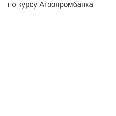
по курсу Агропромбанка