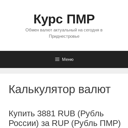
Перейти
к
Курс ПМР
содержимому
Обмен валют актуальный на сегодня в
Приднестровье
Меню
Калькулятор валют
Купить 3881 RUB (Рубль
России) за RUP (Рубль ПМР)