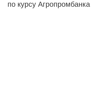
по курсу Агропромбанка