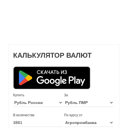
КАЛЬКУЛЯТОР ВАЛЮТ
Купить
За
В количестве
По курсу от