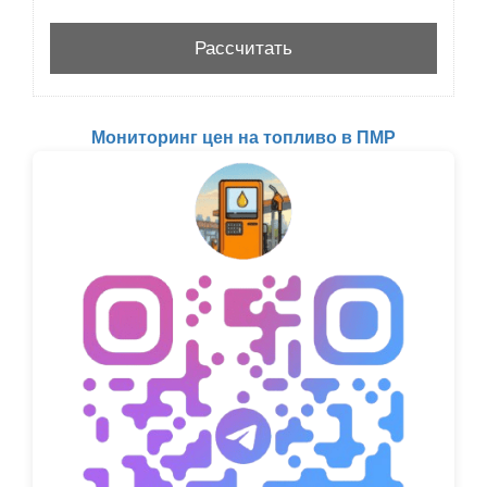
Мониторинг цен на топливо в ПМР