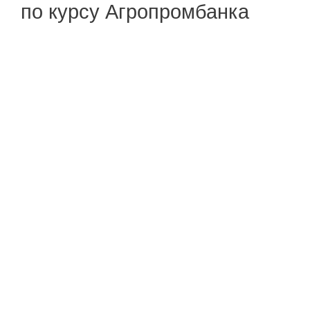
по курсу Агропромбанка