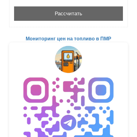
Мониторинг цен на топливо в ПМР