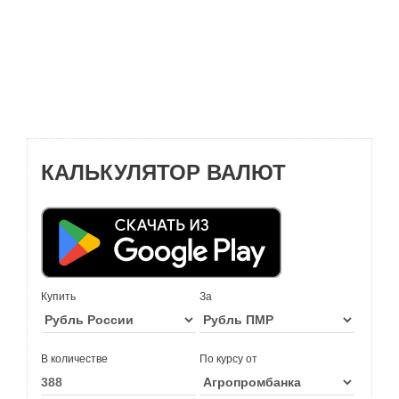
КАЛЬКУЛЯТОР ВАЛЮТ
Купить
За
В количестве
По курсу от