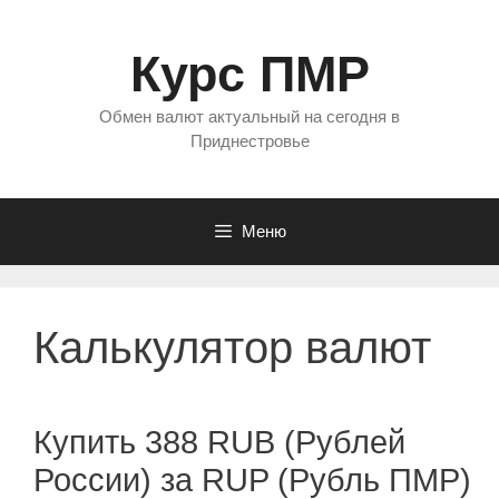
Перейти
к
Курс ПМР
содержимому
Обмен валют актуальный на сегодня в
Приднестровье
Меню
Калькулятор валют
Купить 388 RUB (Рублей
России) за RUP (Рубль ПМР)