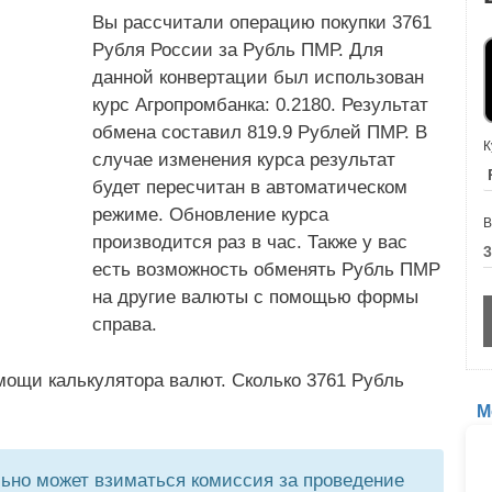
Вы рассчитали операцию покупки 3761
Рубля России за Рубль ПМР. Для
данной конвертации был использован
курс Агропромбанка: 0.2180. Результат
обмена составил 819.9 Рублей ПМР. В
К
случае изменения курса результат
будет пересчитан в автоматическом
режиме. Обновление курса
В
производится раз в час. Также у вас
есть возможность обменять Рубль ПМР
на другие валюты с помощью формы
справа.
мощи калькулятора валют. Сколько 3761 Рубль
М
но может взиматься комиссия за проведение