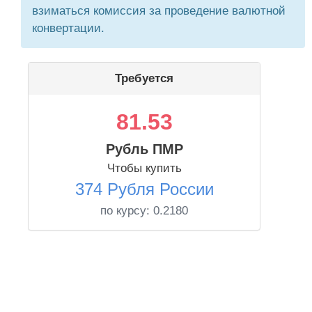
взиматься комиссия за проведение валютной
конвертации.
Требуется
81.53
Рубль ПМР
Чтобы купить
374 Рубля России
по курсу:
0.2180