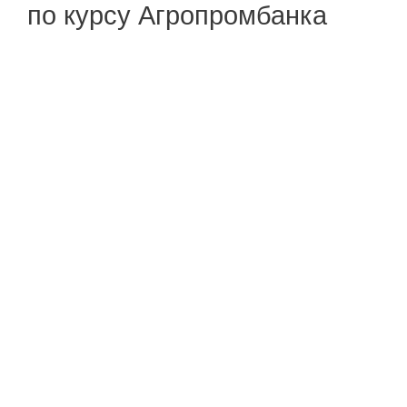
по курсу Агропромбанка