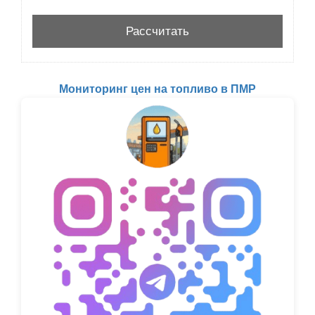
Мониторинг цен на топливо в ПМР