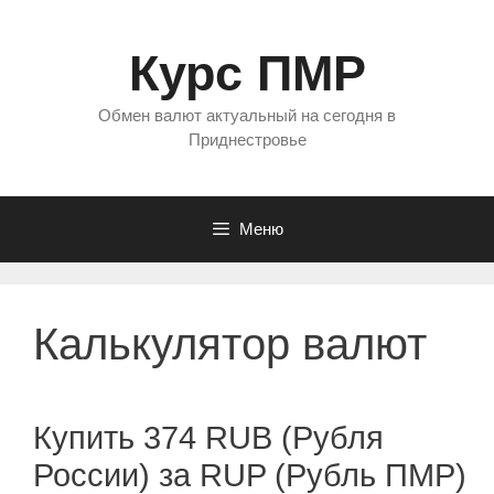
Перейти
к
Курс ПМР
содержимому
Обмен валют актуальный на сегодня в
Приднестровье
Меню
Калькулятор валют
Купить 374 RUB (Рубля
России) за RUP (Рубль ПМР)