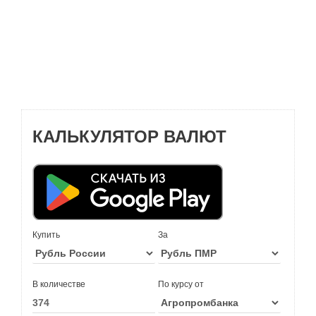
КАЛЬКУЛЯТОР ВАЛЮТ
Купить
За
В количестве
По курсу от