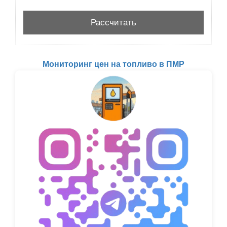
Мониторинг цен на топливо в ПМР