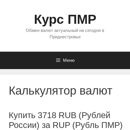
Перейти
к
Курс ПМР
содержимому
Обмен валют актуальный на сегодня в
Приднестровье
Меню
Калькулятор валют
Купить 3718 RUB (Рублей
России) за RUP (Рубль ПМР)