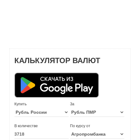
КАЛЬКУЛЯТОР ВАЛЮТ
Купить
За
В количестве
По курсу от