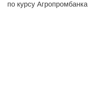
по курсу Агропромбанка