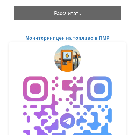
Мониторинг цен на топливо в ПМР