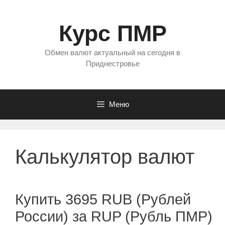
Перейти
к
Курс ПМР
содержимому
Обмен валют актуальный на сегодня в
Приднестровье
Меню
Калькулятор валют
Купить 3695 RUB (Рублей
России) за RUP (Рубль ПМР)