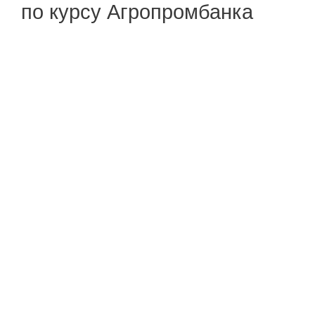
по курсу Агропромбанка