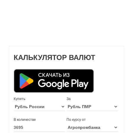
КАЛЬКУЛЯТОР ВАЛЮТ
Купить
За
В количестве
По курсу от