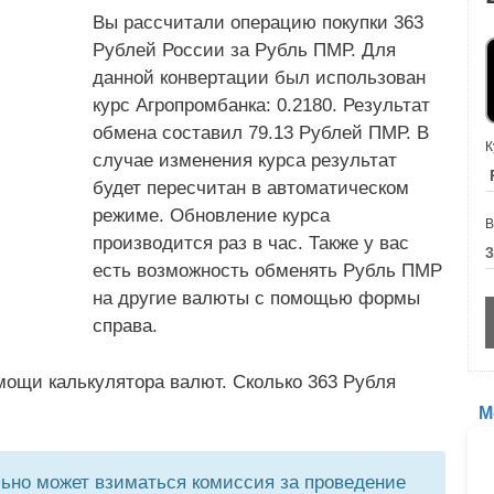
Вы рассчитали операцию покупки 363
Рублей России за Рубль ПМР. Для
данной конвертации был использован
курс Агропромбанка: 0.2180. Результат
обмена составил 79.13 Рублей ПМР. В
К
случае изменения курса результат
будет пересчитан в автоматическом
режиме. Обновление курса
В
производится раз в час. Также у вас
есть возможность обменять Рубль ПМР
на другие валюты с помощью формы
справа.
мощи калькулятора валют. Сколько 363 Рубля
М
но может взиматься комиссия за проведение