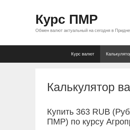
Перейти
к
Курс ПМР
содержимому
Обмен валют актуальный на сегодня в Придн
Курс валют
Калькулято
Калькулятор в
Купить 363 RUB (Руб
ПМР) по курсу Агро