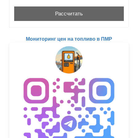
Мониторинг цен на топливо в ПМР