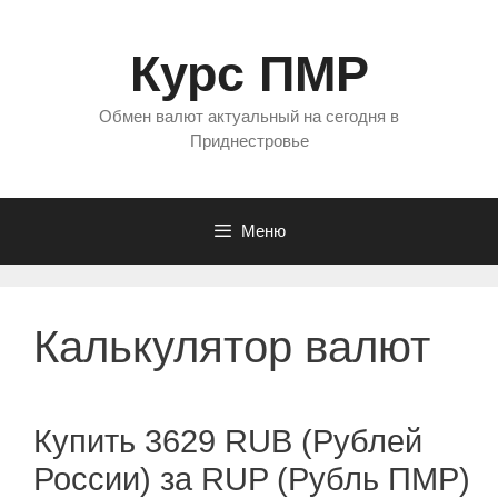
Перейти
к
Курс ПМР
содержимому
Обмен валют актуальный на сегодня в
Приднестровье
Меню
Калькулятор валют
Купить 3629 RUB (Рублей
России) за RUP (Рубль ПМР)