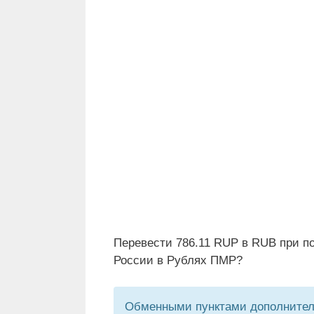
Перевести 786.11 RUP в RUB при п
России в Рублях ПМР?
Обменными пунктами дополнитель