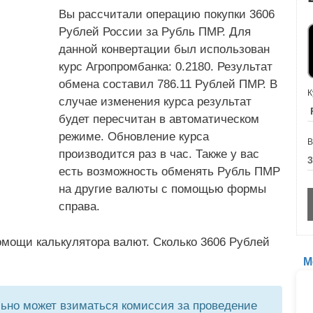
Вы рассчитали операцию покупки 3606
Рублей России за Рубль ПМР. Для
данной конвертации был использован
курс Агропромбанка: 0.2180. Результат
обмена составил 786.11 Рублей ПМР. В
К
случае изменения курса результат
будет пересчитан в автоматическом
режиме. Обновление курса
В
производится раз в час. Также у вас
есть возможность обменять Рубль ПМР
на другие валюты с помощью формы
справа.
омощи калькулятора валют. Сколько 3606 Рублей
М
но может взиматься комиссия за проведение