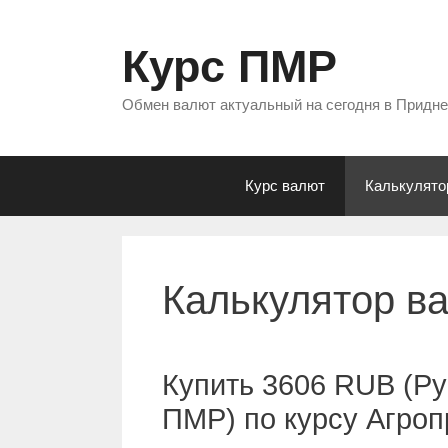
Перейти
к
Курс ПМР
содержимому
Обмен валют актуальный на сегодня в Придн
Курс валют
Калькулято
Калькулятор в
Купить 3606 RUB (Ру
ПМР) по курсу Агро