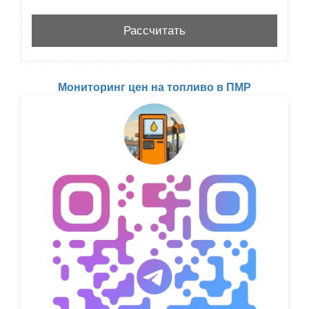
Мониторинг цен на топливо в ПМР