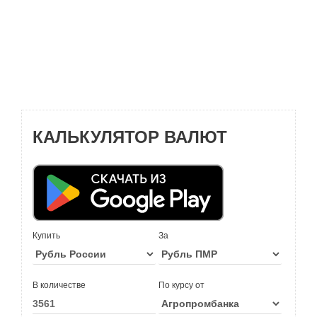
КАЛЬКУЛЯТОР ВАЛЮТ
Купить
За
В количестве
По курсу от