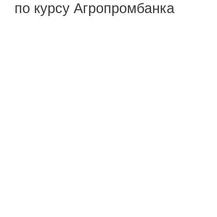
по курсу Агропромбанка