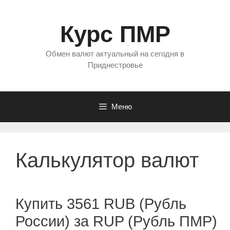
Перейти
к
Курс ПМР
содержимому
Обмен валют актуальный на сегодня в
Приднестровье
Меню
Калькулятор валют
Купить 3561 RUB (Рубль
России) за RUP (Рубль ПМР)