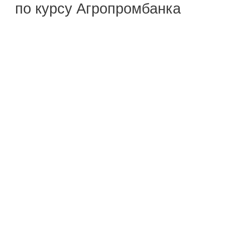
по курсу Агропромбанка