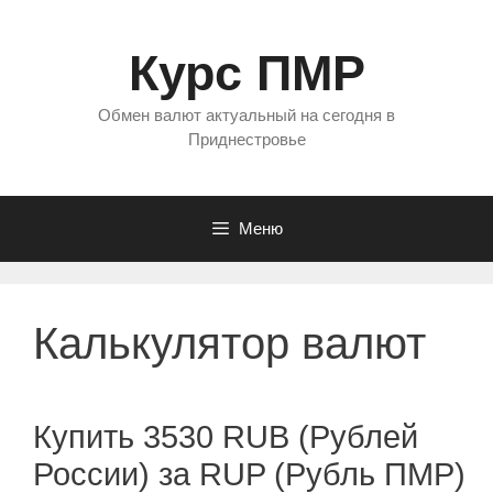
Перейти
к
Курс ПМР
содержимому
Обмен валют актуальный на сегодня в
Приднестровье
Меню
Калькулятор валют
Купить 3530 RUB (Рублей
России) за RUP (Рубль ПМР)