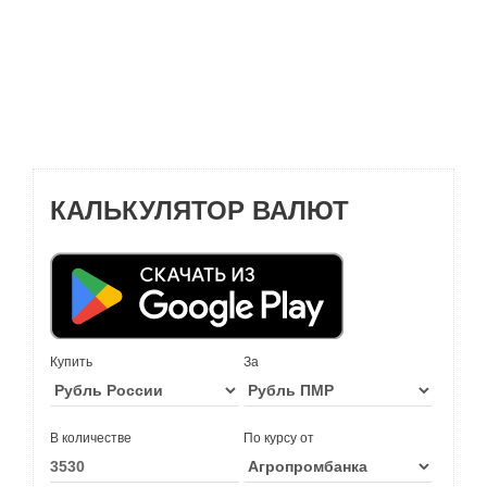
КАЛЬКУЛЯТОР ВАЛЮТ
Купить
За
В количестве
По курсу от