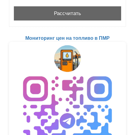
Мониторинг цен на топливо в ПМР