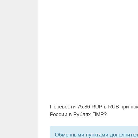
Перевести 75.86 RUP в RUB при по
России в Рублях ПМР?
Обменными пунктами дополнитель