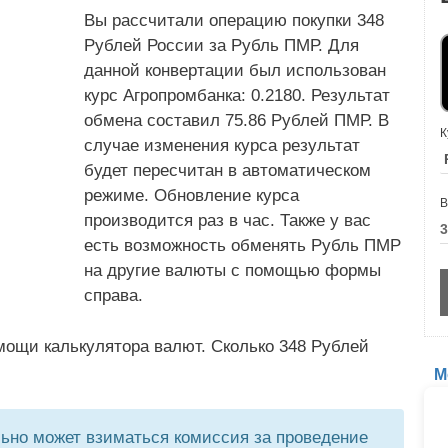
Вы рассчитали операцию покупки 348
Рублей России за Рубль ПМР. Для
данной конвертации был использован
курс Агропромбанка: 0.2180. Результат
обмена составил 75.86 Рублей ПМР. В
К
случае изменения курса результат
будет пересчитан в автоматическом
режиме. Обновление курса
В
производится раз в час. Также у вас
есть возможность обменять Рубль ПМР
на другие валюты с помощью формы
справа.
мощи калькулятора валют. Сколько 348 Рублей
М
но может взиматься комиссия за проведение