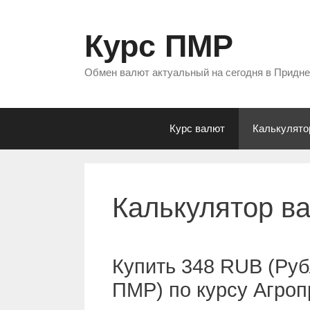
Перейти
к
Курс ПМР
содержимому
Обмен валют актуальный на сегодня в Придн
Курс валют
Калькулято
Калькулятор в
Купить 348 RUB (Руб
ПМР) по курсу Агро