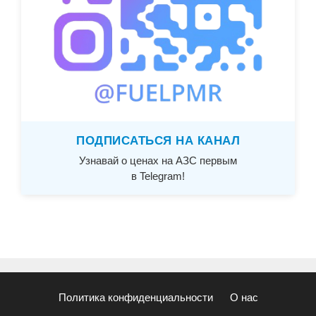
ПОДПИСАТЬСЯ НА КАНАЛ
Узнавай о ценах на АЗС первым
в Telegram!
Политика конфиденциальности
О нас