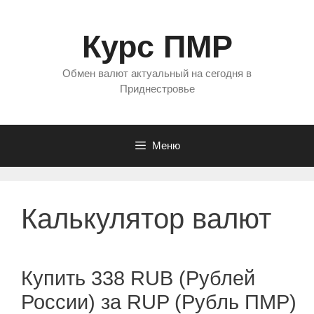
Перейти
к
Курс ПМР
содержимому
Обмен валют актуальный на сегодня в
Приднестровье
Меню
Калькулятор валют
Купить 338 RUB (Рублей
России) за RUP (Рубль ПМР)