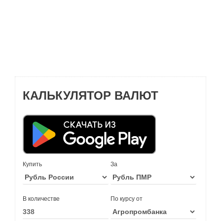
КАЛЬКУЛЯТОР ВАЛЮТ
Купить
За
В количестве
По курсу от