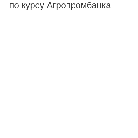
по курсу Агропромбанка