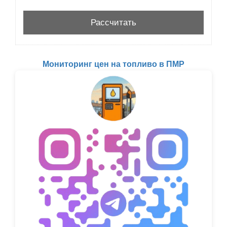
Мониторинг цен на топливо в ПМР