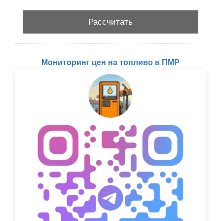
Мониторинг цен на топливо в ПМР