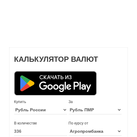
КАЛЬКУЛЯТОР ВАЛЮТ
Купить
За
В количестве
По курсу от