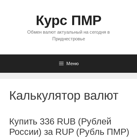
Перейти
к
Курс ПМР
содержимому
Обмен валют актуальный на сегодня в
Приднестровье
Меню
Калькулятор валют
Купить 336 RUB (Рублей
России) за RUP (Рубль ПМР)