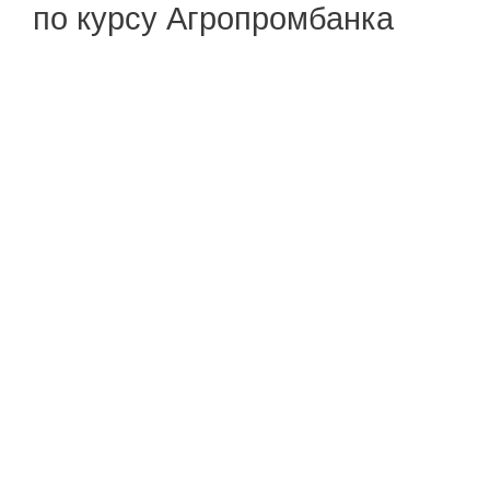
по курсу Агропромбанка