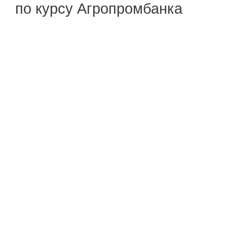
по курсу Агропромбанка