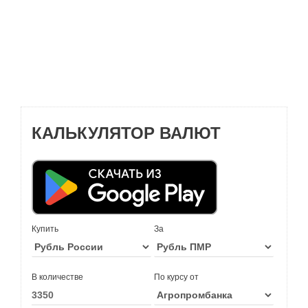
КАЛЬКУЛЯТОР ВАЛЮТ
Купить
За
В количестве
По курсу от