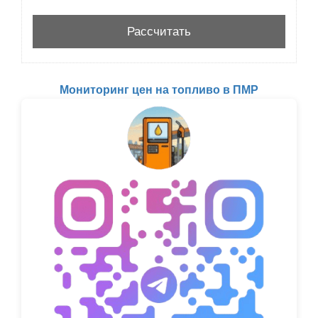
Мониторинг цен на топливо в ПМР