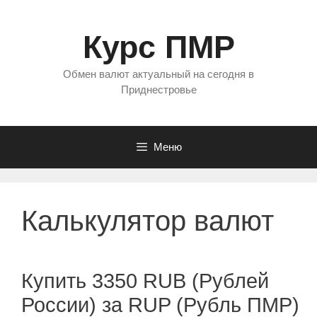
Перейти
к
Курс ПМР
содержимому
Обмен валют актуальный на сегодня в
Приднестровье
Меню
Калькулятор валют
Купить 3350 RUB (Рублей
России) за RUP (Рубль ПМР)