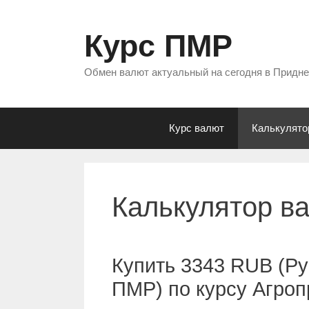
Перейти
к
Курс ПМР
содержимому
Обмен валют актуальный на сегодня в Придн
Курс валют
Калькулято
Калькулятор в
Купить 3343 RUB (Ру
ПМР) по курсу Агро