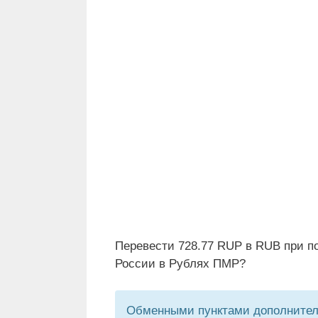
Перевести 728.77 RUP в RUB при п
России в Рублях ПМР?
Обменными пунктами дополнитель