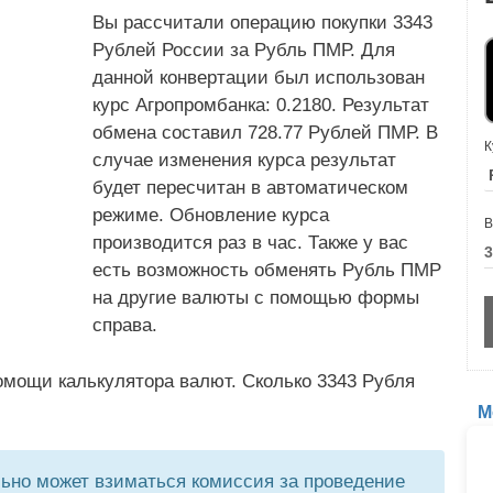
Вы рассчитали операцию покупки 3343
Рублей России за Рубль ПМР. Для
данной конвертации был использован
курс Агропромбанка: 0.2180. Результат
обмена составил 728.77 Рублей ПМР. В
К
случае изменения курса результат
будет пересчитан в автоматическом
режиме. Обновление курса
В
производится раз в час. Также у вас
есть возможность обменять Рубль ПМР
на другие валюты с помощью формы
справа.
омощи калькулятора валют. Сколько 3343 Рубля
М
но может взиматься комиссия за проведение