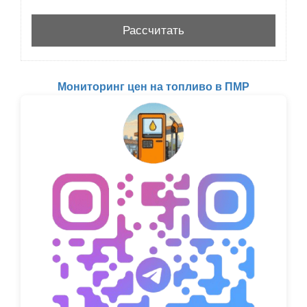
Мониторинг цен на топливо в ПМР