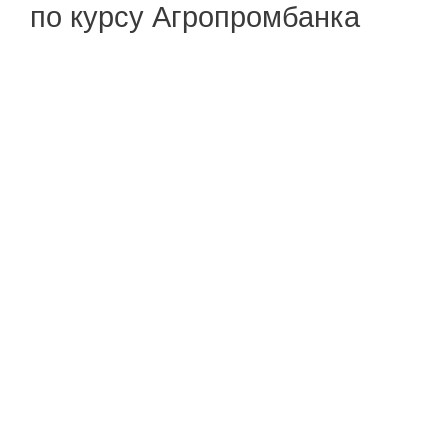
по курсу Агропромбанка