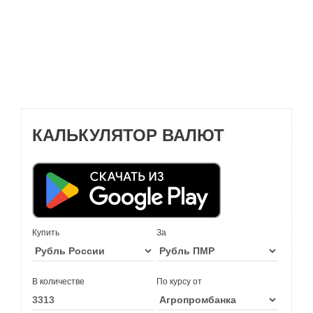
КАЛЬКУЛЯТОР ВАЛЮТ
Купить
За
В количестве
По курсу от