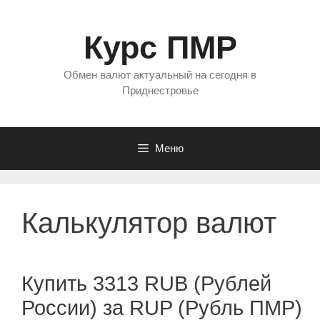
Перейти
к
Курс ПМР
содержимому
Обмен валют актуальный на сегодня в
Приднестровье
Меню
Калькулятор валют
Купить 3313 RUB (Рублей
России) за RUP (Рубль ПМР)