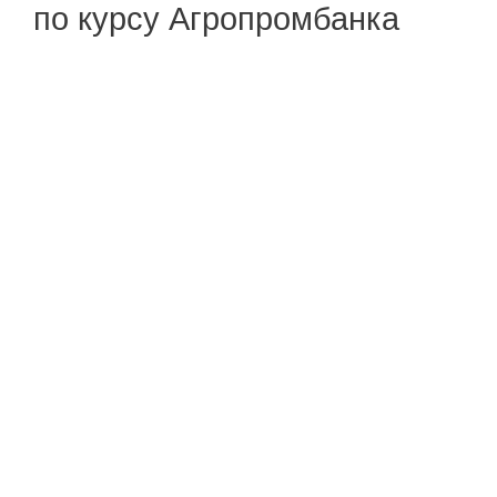
по курсу Агропромбанка