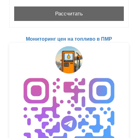
Мониторинг цен на топливо в ПМР