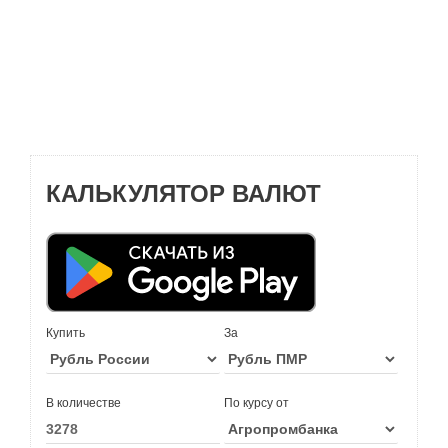
КАЛЬКУЛЯТОР ВАЛЮТ
Купить
За
В количестве
По курсу от