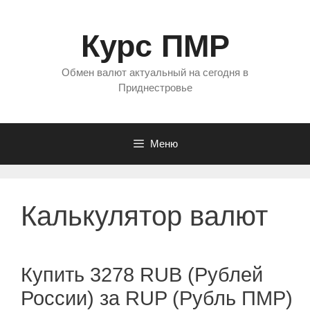
Перейти
к
Курс ПМР
содержимому
Обмен валют актуальный на сегодня в
Приднестровье
Меню
Калькулятор валют
Купить 3278 RUB (Рублей
России) за RUP (Рубль ПМР)