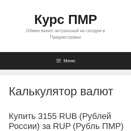
Перейти
к
Курс ПМР
содержимому
Обмен валют актуальный на сегодня в
Приднестровье
Меню
Калькулятор валют
Купить 3155 RUB (Рублей
России) за RUP (Рубль ПМР)