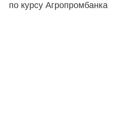
по курсу Агропромбанка