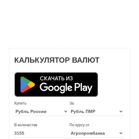
КАЛЬКУЛЯТОР ВАЛЮТ
Купить
За
В количестве
По курсу от