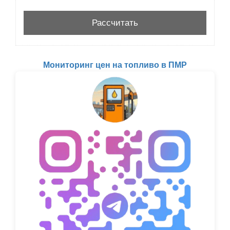
Мониторинг цен на топливо в ПМР