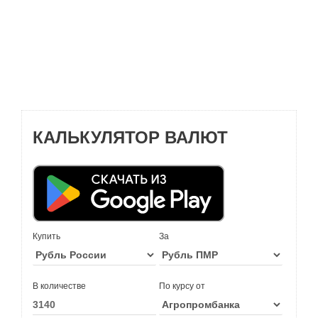
КАЛЬКУЛЯТОР ВАЛЮТ
Купить
За
В количестве
По курсу от