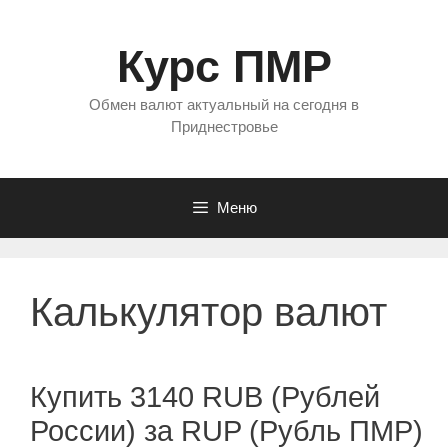
Перейти
к
Курс ПМР
содержимому
Обмен валют актуальный на сегодня в
Приднестровье
Меню
Калькулятор валют
Купить 3140 RUB (Рублей
России) за RUP (Рубль ПМР)