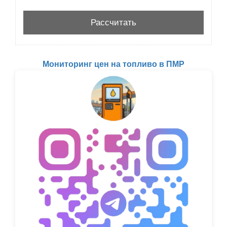
Мониторинг цен на топливо в ПМР