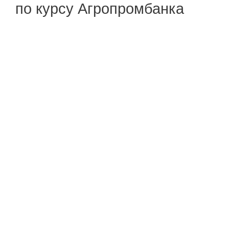
по курсу Агропромбанка