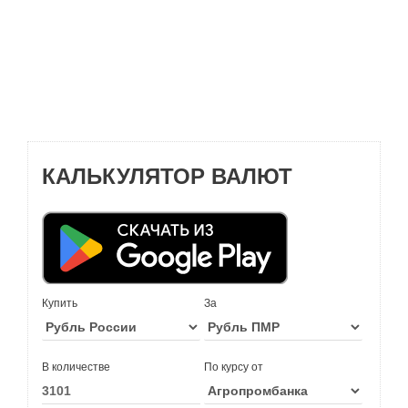
КАЛЬКУЛЯТОР ВАЛЮТ
Купить
За
В количестве
По курсу от