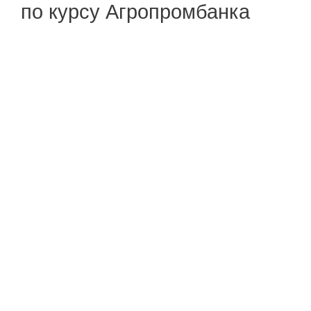
по курсу Агропромбанка