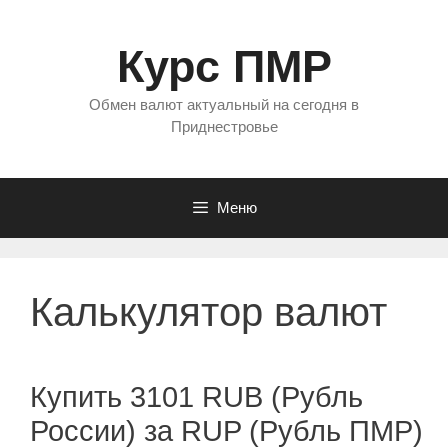
Перейти
к
Курс ПМР
содержимому
Обмен валют актуальный на сегодня в
Приднестровье
Меню
Калькулятор валют
Купить 3101 RUB (Рубль
России) за RUP (Рубль ПМР)