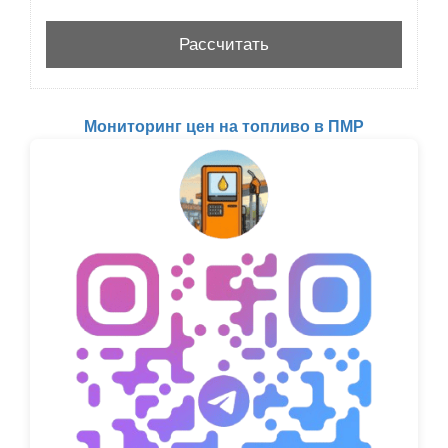
Мониторинг цен на топливо в ПМР