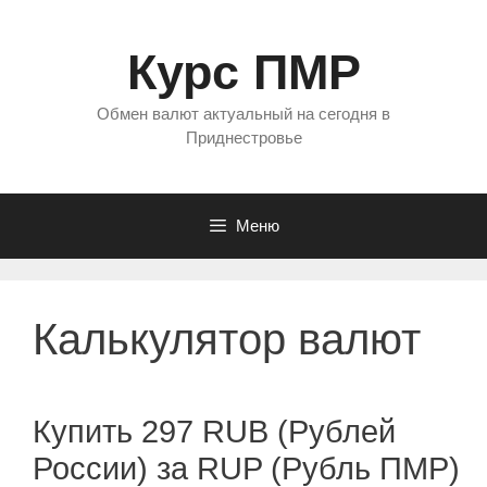
Перейти
к
Курс ПМР
содержимому
Обмен валют актуальный на сегодня в
Приднестровье
Меню
Калькулятор валют
Купить 297 RUB (Рублей
России) за RUP (Рубль ПМР)