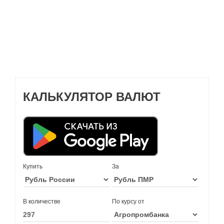
КАЛЬКУЛЯТОР ВАЛЮТ
Купить
За
В количестве
По курсу от