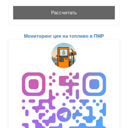
Мониторинг цен на топливо в ПМР