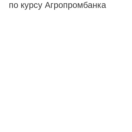
по курсу Агропромбанка