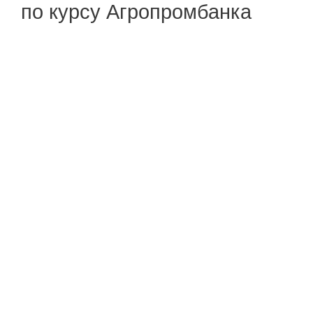
по курсу Агропромбанка