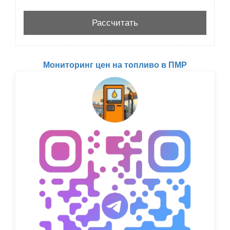
Мониторинг цен на топливо в ПМР