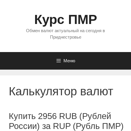
Перейти
к
Курс ПМР
содержимому
Обмен валют актуальный на сегодня в
Приднестровье
Меню
Калькулятор валют
Купить 2956 RUB (Рублей
России) за RUP (Рубль ПМР)