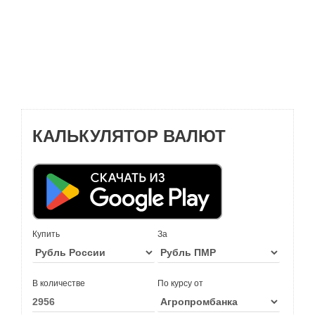
КАЛЬКУЛЯТОР ВАЛЮТ
Купить
За
В количестве
По курсу от