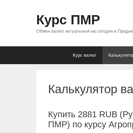
Перейти
к
Курс ПМР
содержимому
Обмен валют актуальный на сегодня в Придн
Курс валют
Калькулято
Калькулятор в
Купить 2881 RUB (Ру
ПМР) по курсу Агро