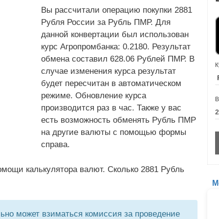
Вы рассчитали операцию покупки 2881
Рубля России за Рубль ПМР. Для
данной конвертации был использован
курс Агропромбанка: 0.2180. Результат
обмена составил 628.06 Рублей ПМР. В
К
случае изменения курса результат
будет пересчитан в автоматическом
режиме. Обновление курса
В
производится раз в час. Также у вас
есть возможность обменять Рубль ПМР
на другие валюты с помощью формы
справа.
омощи калькулятора валют. Сколько 2881 Рубль
М
но может взиматься комиссия за проведение