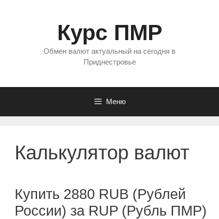
Перейти
к
Курс ПМР
содержимому
Обмен валют актуальный на сегодня в
Приднестровье
Меню
Калькулятор валют
Купить 2880 RUB (Рублей
России) за RUP (Рубль ПМР)