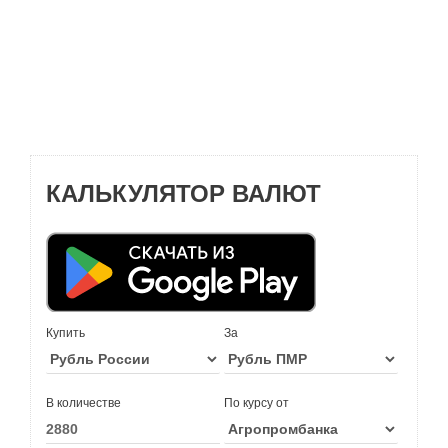
КАЛЬКУЛЯТОР ВАЛЮТ
Купить
За
В количестве
По курсу от