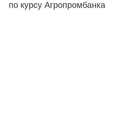
по курсу Агропромбанка