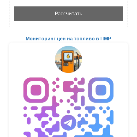
Мониторинг цен на топливо в ПМР