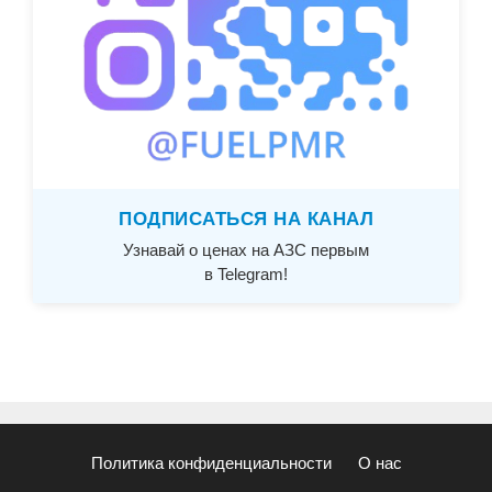
ПОДПИСАТЬСЯ НА КАНАЛ
Узнавай о ценах на АЗС первым
в Telegram!
Политика конфиденциальности
О нас