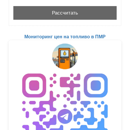
Мониторинг цен на топливо в ПМР