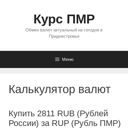
Перейти
к
Курс ПМР
содержимому
Обмен валют актуальный на сегодня в
Приднестровье
Меню
Калькулятор валют
Купить 2811 RUB (Рублей
России) за RUP (Рубль ПМР)