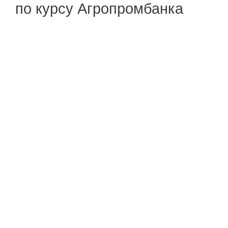
по курсу Агропромбанка