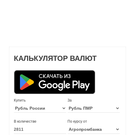
КАЛЬКУЛЯТОР ВАЛЮТ
Купить
За
В количестве
По курсу от