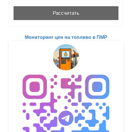
Мониторинг цен на топливо в ПМР