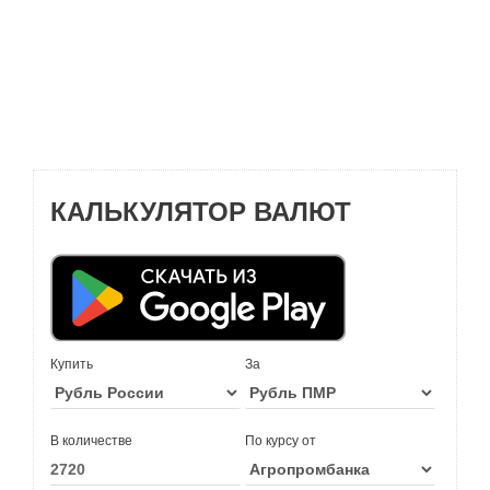
КАЛЬКУЛЯТОР ВАЛЮТ
Купить
За
В количестве
По курсу от