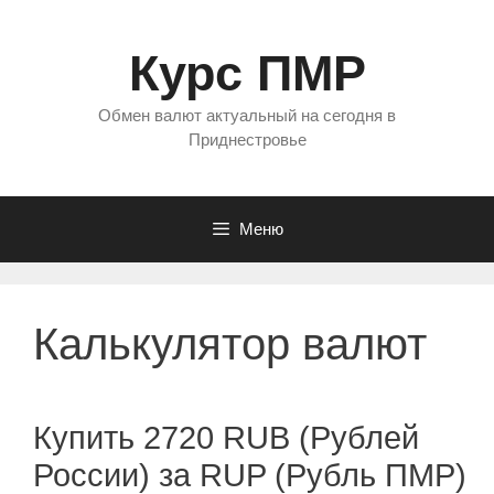
Перейти
к
Курс ПМР
содержимому
Обмен валют актуальный на сегодня в
Приднестровье
Меню
Калькулятор валют
Купить 2720 RUB (Рублей
России) за RUP (Рубль ПМР)