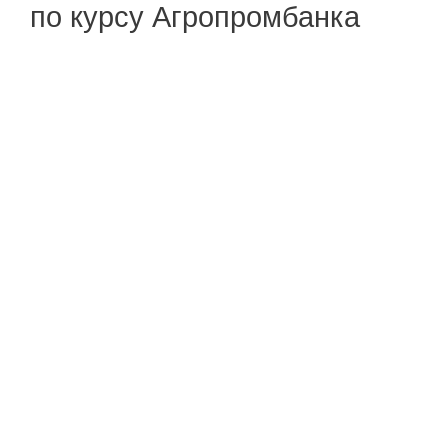
по курсу Агропромбанка