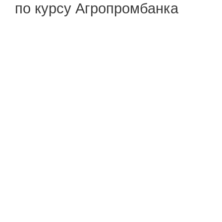
по курсу Агропромбанка