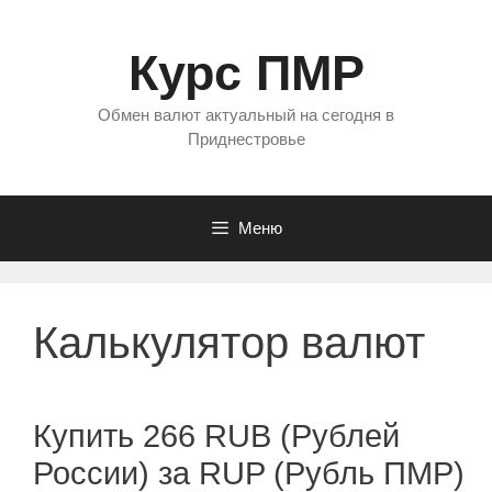
Перейти
к
Курс ПМР
содержимому
Обмен валют актуальный на сегодня в
Приднестровье
Меню
Калькулятор валют
Купить 266 RUB (Рублей
России) за RUP (Рубль ПМР)