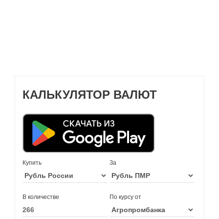
КАЛЬКУЛЯТОР ВАЛЮТ
Купить
За
В количестве
По курсу от