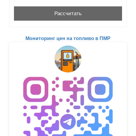
Мониторинг цен на топливо в ПМР