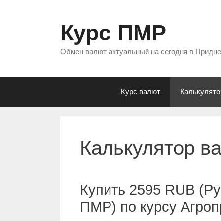
Перейти
к
Курс ПМР
содержимому
Обмен валют актуальный на сегодня в Придн
Курс валют
Калькулято
Калькулятор в
Купить 2595 RUB (Ру
ПМР) по курсу Агро