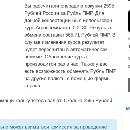
Вы рассчитали операцию покупки 2595
Рублей России за Рубль ПМР. Для
данной конвертации был использован
курс Агропромбанка: 0.2180. Результат
обмена составил 565.71 Рублей ПМР. В
К
случае изменения курса результат
будет пересчитан в автоматическом
режиме. Обновление курса
В
производится раз в час. Также у вас
есть возможность обменять Рубль ПМР
на другие валюты с помощью формы
справа.
омощи калькулятора валют. Сколько 2595 Рублей
М
но может взиматься комиссия за проведение