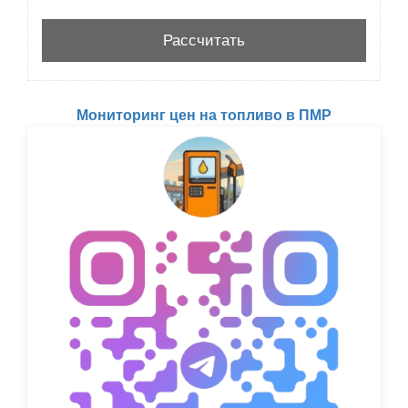
Мониторинг цен на топливо в ПМР