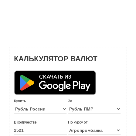
КАЛЬКУЛЯТОР ВАЛЮТ
Купить
За
В количестве
По курсу от