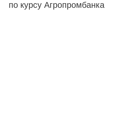
по курсу Агропромбанка