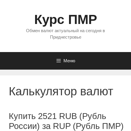
Перейти
к
Курс ПМР
содержимому
Обмен валют актуальный на сегодня в
Приднестровье
Меню
Калькулятор валют
Купить 2521 RUB (Рубль
России) за RUP (Рубль ПМР)