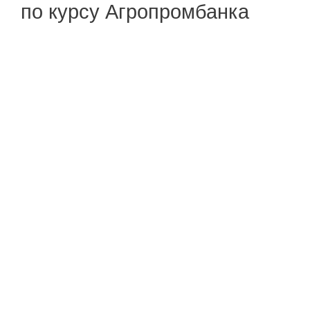
по курсу Агропромбанка