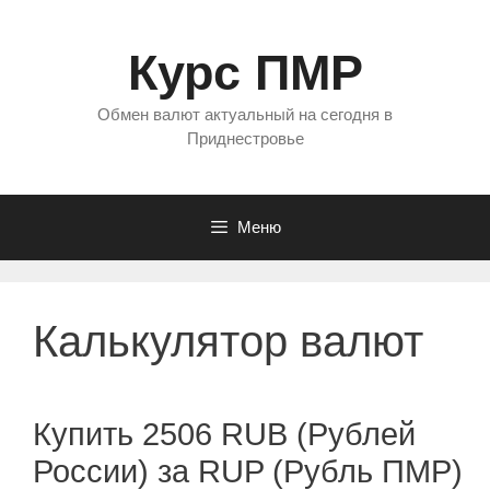
Перейти
к
Курс ПМР
содержимому
Обмен валют актуальный на сегодня в
Приднестровье
Меню
Калькулятор валют
Купить 2506 RUB (Рублей
России) за RUP (Рубль ПМР)