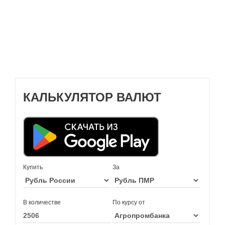
КАЛЬКУЛЯТОР ВАЛЮТ
Купить
За
В количестве
По курсу от