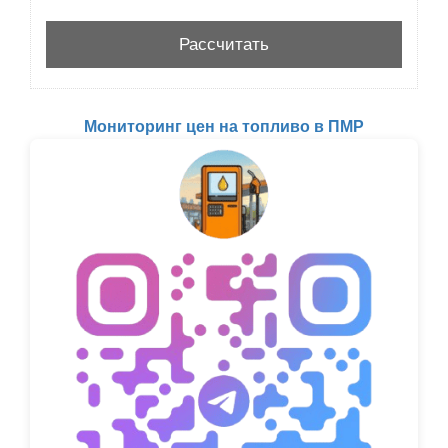
Мониторинг цен на топливо в ПМР