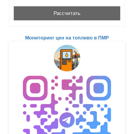
Мониторинг цен на топливо в ПМР