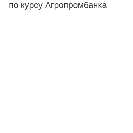
по курсу Агропромбанка