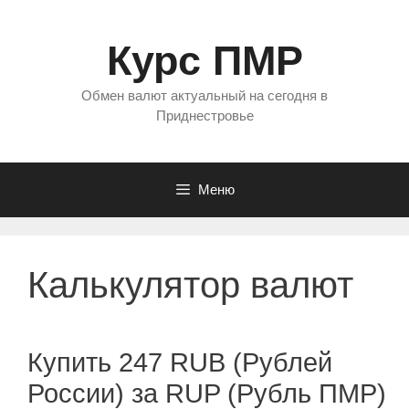
Перейти
к
Курс ПМР
содержимому
Обмен валют актуальный на сегодня в
Приднестровье
Меню
Калькулятор валют
Купить 247 RUB (Рублей
России) за RUP (Рубль ПМР)