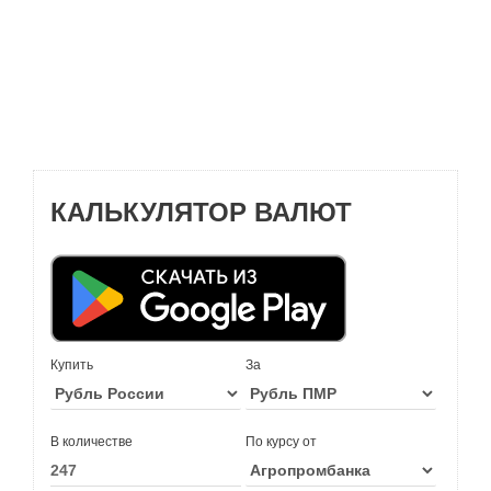
КАЛЬКУЛЯТОР ВАЛЮТ
Купить
За
В количестве
По курсу от